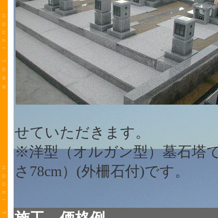
せていただきます。
※洋型（オルガン型）墓石塔で
さ78cm）(外柵石付)です。