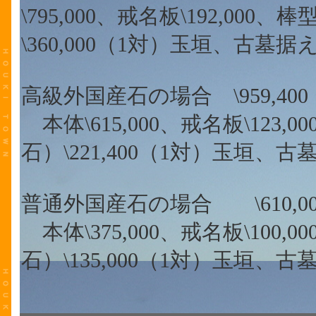
\795,000、戒名板\192,00
\360,000（1対）玉垣、古墓
高級外国産石の場合 \959,40
本体\615,000、戒名板\123
石）\221,400（1対）玉垣、
普通外国産石の場合 \610,0
本体\375,000、戒名板\100
石）\135,000（1対）玉垣、