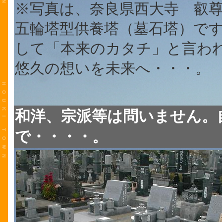
※写真は、奈良県西大寺 叡
五輪塔型供養塔（墓石塔）で
して「本来のカタチ」と言わ
悠久の想いを未来へ・・・。
和洋、宗派等は問いません。
で・・・・。