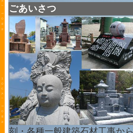
ごあいさつ
刻・各種一般建築石材工事か