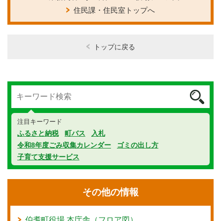
住民課・住民室トップへ
トップに戻る
注目キーワード
ふるさと納税
町バス
入札
令和8年度ごみ収集カレンダー
ゴミの出し方
子育て支援サービス
その他の情報
伯耆町役場 本庁舎（フロア図）