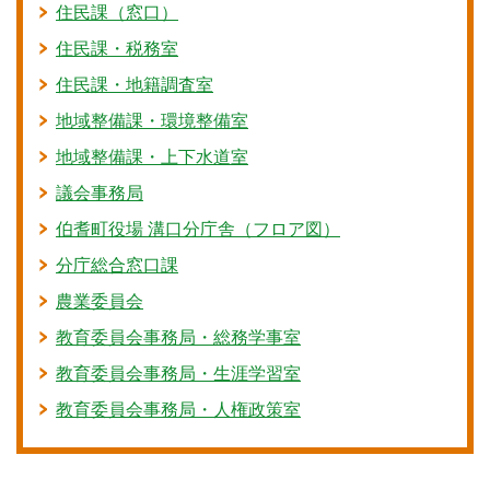
住民課（窓口）
住民課・税務室
住民課・地籍調査室
地域整備課・環境整備室
地域整備課・上下水道室
議会事務局
伯耆町役場 溝口分庁舎（フロア図）
分庁総合窓口課
農業委員会
教育委員会事務局・総務学事室
教育委員会事務局・生涯学習室
教育委員会事務局・人権政策室