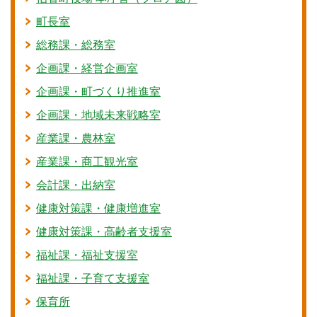
町長室
総務課・総務室
企画課・経営企画室
企画課・町づくり推進室
企画課・地域未来戦略室
産業課・農林室
産業課・商工観光室
会計課・出納室
健康対策課・健康増進室
健康対策課・高齢者支援室
福祉課・福祉支援室
福祉課・子育て支援室
保育所