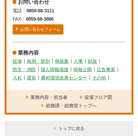
お問い合わせ
電話：
0859-68-3111
FAX：
0859-68-3866
お問い合わせフォーム
業務内容
役場
条例・規則
例規集
人事
財政
防災・消防
個人情報保護
情報公開
広告事業
入札
選挙
農村環境改善センター
その他
業務内容・担当者
役場フロア図
総務課・総務室トップへ
トップに戻る