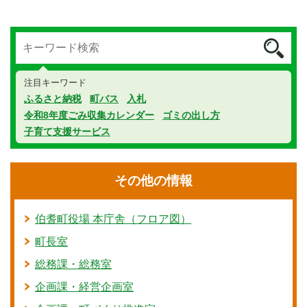
注目キーワード
ふるさと納税
町バス
入札
令和8年度ごみ収集カレンダー
ゴミの出し方
子育て支援サービス
その他の情報
伯耆町役場 本庁舎（フロア図）
町長室
総務課・総務室
企画課・経営企画室