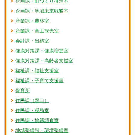
企画課・町づくり推進室
企画課・地域未来戦略室
産業課・農林室
産業課・商工観光室
会計課・出納室
健康対策課・健康増進室
健康対策課・高齢者支援室
福祉課・福祉支援室
福祉課・子育て支援室
保育所
住民課（窓口）
住民課・税務室
住民課・地籍調査室
地域整備課・環境整備室