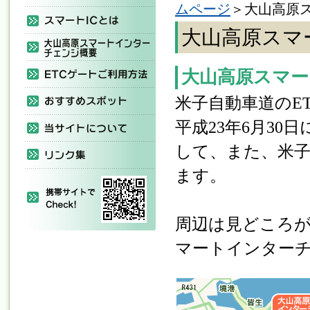
ムページ
＞大山高原
大山高原スマ
大山高原スマ
米子自動車道のE
平成23年6月3
して、また、米
ます。
周辺は見どころ
マートインター