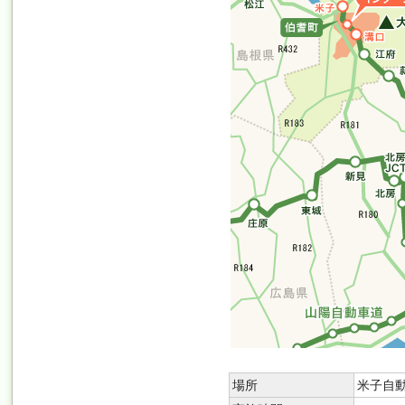
場所
米子自