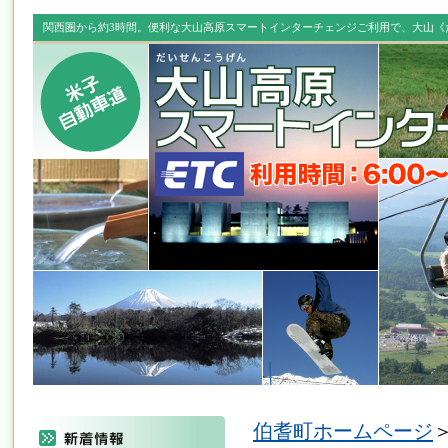
関西圏から約3時間。便利な大山高原スマートインターチェンジご利用で、大山《
伯耆町ホームページ