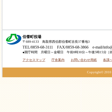
伯耆町役場
〒689-4133 鳥取県西伯郡伯耆町吉長37番地3
TEL/0859-68-3111 FAX/0859-68-3866 e-mail/info@
●開庁時間 月曜日～金曜日 午前8時30分～午後5時15分
アクセスマップ
庁舎案内
お問い合わせ用紙
各課
Copyright© 2010 