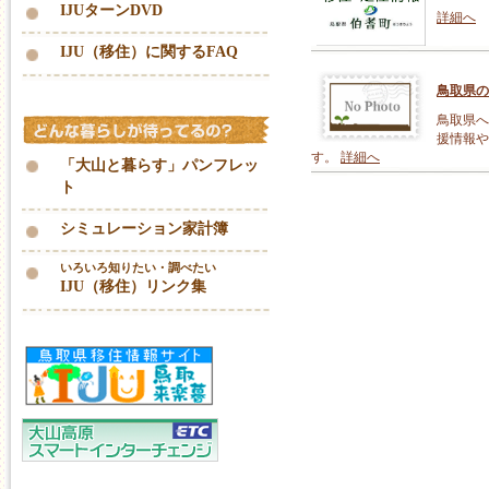
IJUターンDVD
詳細へ
IJU（移住）に関するFAQ
鳥取県の
鳥取県へ
援情報や
す。
詳細へ
「大山と暮らす」パンフレッ
ト
シミュレーション家計簿
いろいろ知りたい・調べたい
IJU（移住）リンク集