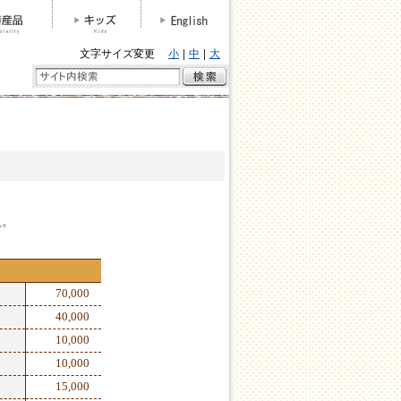
文字サイズ変更
小
中
大
人。
70,000
40,000
10,000
10,000
15,000