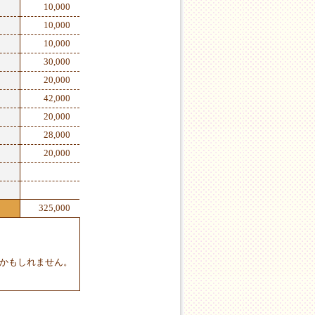
10,000
10,000
10,000
30,000
20,000
42,000
20,000
28,000
20,000
325,000
かもしれません。