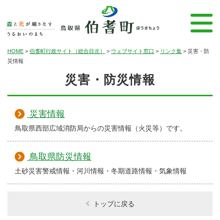
HOME
>
伯耆町行政サイト［総合目次］
>
ウェブサイト窓口
>
リンク集
>
災害・防
災情報
災害・防災情報
災害情報
鳥取県西部広域消防局からの災害情報（火災等）です。
鳥取県防災情報
土砂災害警戒情報・河川情報・冬期道路情報・気象情報
トップに戻る