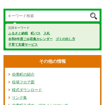
注目キーワード
ふるさと納税
町バス
入札
令和8年度ごみ収集カレンダー
ゴミの出し方
子育て支援サービス
その他の情報
伯耆町の紹介
役場フロア図
様式ダウンロード
リンク集