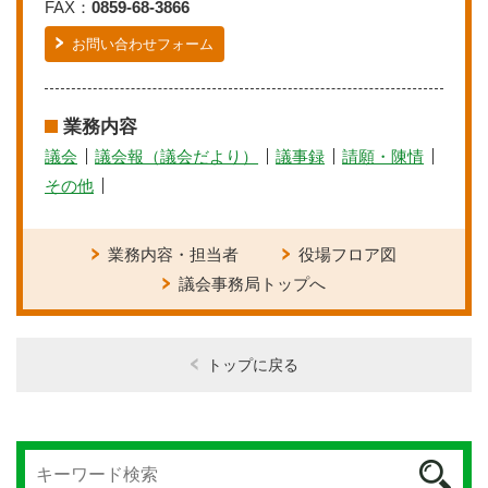
FAX：
0859-68-3866
お問い合わせフォーム
業務内容
議会
議会報（議会だより）
議事録
請願・陳情
その他
業務内容・担当者
役場フロア図
議会事務局トップへ
トップに戻る