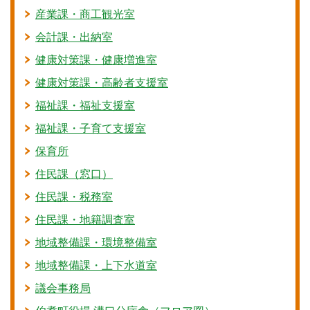
産業課・商工観光室
会計課・出納室
健康対策課・健康増進室
健康対策課・高齢者支援室
福祉課・福祉支援室
福祉課・子育て支援室
保育所
住民課（窓口）
住民課・税務室
住民課・地籍調査室
地域整備課・環境整備室
地域整備課・上下水道室
議会事務局