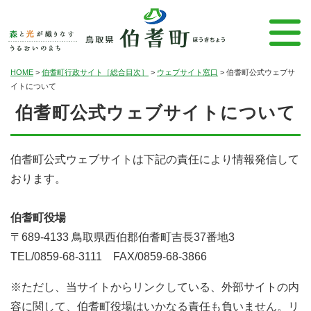
HOME
>
伯耆町行政サイト［総合目次］
>
ウェブサイト窓口
>
伯耆町公式ウェブサ
イトについて
伯耆町公式ウェブサイトについて
伯耆町公式ウェブサイトは下記の責任により情報発信して
おります。
伯耆町役場
〒689-4133 鳥取県西伯郡伯耆町吉長37番地3
TEL/0859-68-3111 FAX/0859-68-3866
※ただし、当サイトからリンクしている、外部サイトの内
容に関して、伯耆町役場はいかなる責任も負いません。リ