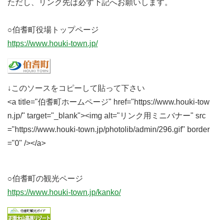
ただし、リンク先は必ず下記へお願いします。
○伯耆町役場トップページ
https://www.houki-town.jp/
↓このソースをコピーして貼って下さい
<a title="伯耆町ホームページ" href="https://www.houki-tow
n.jp/" target="_blank"><img alt="リンク用ミニバナー" src
="https://www.houki-town.jp/photolib/admin/296.gif" border
="0" /></a>
○伯耆町の観光ページ
https://www.houki-town.jp/kanko/