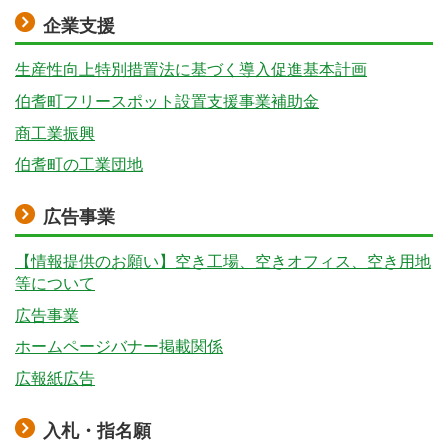
企業支援
生産性向上特別措置法に基づく導入促進基本計画
伯耆町フリースポット設置支援事業補助金
商工業振興
伯耆町の工業団地
広告事業
【情報提供のお願い】空き工場、空きオフィス、空き用地
等について
広告事業
ホームページバナー掲載関係
広報紙広告
入札・指名願