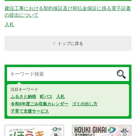
建設工事における契約保証及び前払金保証に係る電子証書
の提出について
入札
トップに戻る
注目キーワード
ふるさと納税
町バス
入札
令和8年度ごみ収集カレンダー
ゴミの出し方
子育て支援サービス