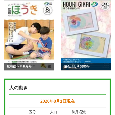
広報ほうき８月号
議会だより 第85号
人の動き
2026年8月1日現在
区分
人口
前月増減