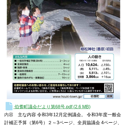
伯耆町議会だより第68号.pdf
(2.6 MB)
内容
主な内容 令和3年12月定例議会。 令和
3
年度一般会
計補正予算（第6号）２～3ページ
、全員協議会 4ページ、