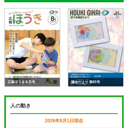
広報ほうき８月号
議会だより 第85号
人の動き
2026年8月1日現在