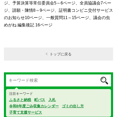
ジ
、予算決算等常任委員会5～6ページ、全員協議会7ペー
ジ、請願・陳情8～9ページ、証明書コンビニ交付サービス
のお知らせ10ページ、
一般質問11～15ページ、議会の虫
めがね 編集後記
16
ページ
トップに戻る
注目キーワード
ふるさと納税
町バス
入札
令和8年度ごみ収集カレンダー
ゴミの出し方
子育て支援サービス