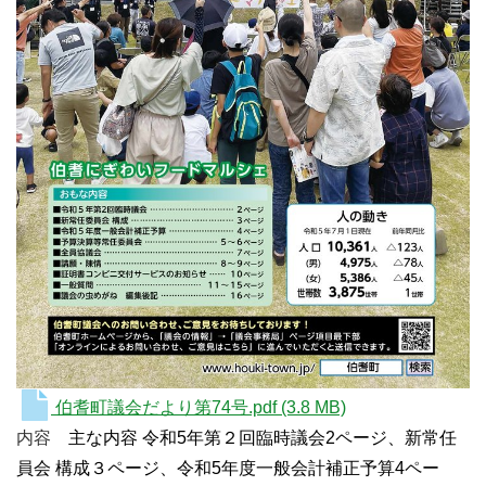
伯耆町議会だより第74号.pdf
(3.8 MB)
内容
主な内容 令和5年第２回臨時議会2ページ、新常任
員会 構成３ページ、令和5年度一般会計補正予算4ペー