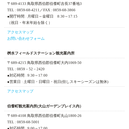
〒689-4133 鳥取県西伯郡伯耆町吉長37番地3
TEL : 0859-68-4211
／FAX : 0859-68-3866
●開庁時間 : 月曜日～金曜日 8:30～17:15
（祝日・年末年始を除く）
アクセスマップ
お問い合わせフォーム
桝水フィールドステーション
観光案内所
〒689-4215 鳥取県西伯郡伯耆町大内1069-50
TEL : 0859－52－2420
●対応時間 : 9:30～17:00
●営業日 : 土曜日・日曜日・祝日(但しスキーシーズンは無休)
アクセスマップ
伯耆町観光案内所(大山ガーデンプレイス内）
〒689-4108 鳥取県西伯郡伯耆町丸山1800-26
TEL : 0859-68-5001
●対応時間 : 9:00～17:00