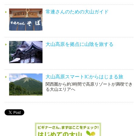
常連さんのための大山ガイド
大山高原を拠点に山陰を旅する
大山高原スマートICからはじまる旅
関西圏から約3時間で高原リゾートが満喫でき
る大山エリアへ