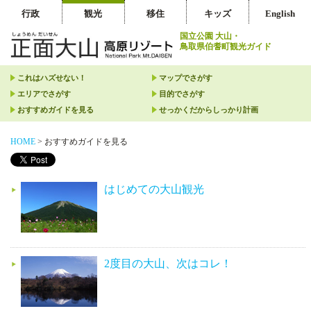
行政
観光
移住
キッズ
English
国立公園 大山・
鳥取県伯耆町観光ガイド
これはハズせない！
マップでさがす
エリアでさがす
目的でさがす
おすすめガイドを見る
せっかくだからしっかり計画
HOME
>
おすすめガイドを見る
はじめての大山観光
2度目の大山、次はコレ！