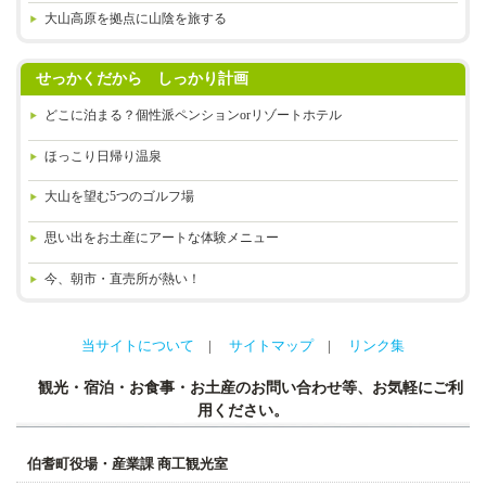
大山高原を拠点に山陰を旅する
せっかくだから しっかり計画
どこに泊まる？
個性派ペンションorリゾートホテル
ほっこり日帰り温泉
大山を望む5つのゴルフ場
思い出をお土産に
アートな体験メニュー
今、朝市・直売所が熱い！
当サイトについて
サイトマップ
リンク集
観光・宿泊・お食事・お土産のお問い合わせ等、お気軽にご利
用ください。
伯耆町役場・産業課 商工観光室