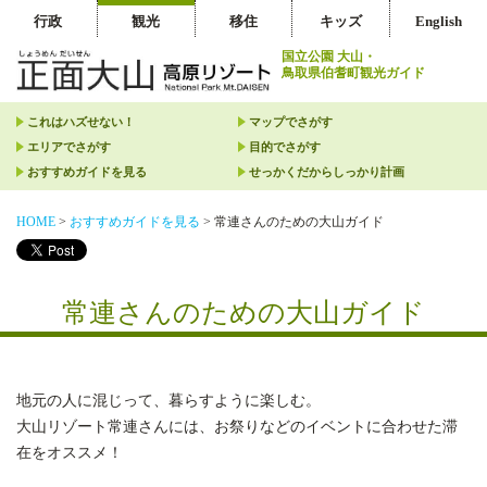
行政
観光
移住
キッズ
English
国立公園 大山・
鳥取県伯耆町観光ガイド
これはハズせない！
マップでさがす
エリアでさがす
目的でさがす
おすすめガイドを見る
せっかくだからしっかり計画
HOME
>
おすすめガイドを見る
>
常連さんのための大山ガイド
常連さんのための大山ガイド
地元の人に混じって、暮らすように楽しむ。
大山リゾート常連さんには、お祭りなどのイベントに合わせた滞
在をオススメ！