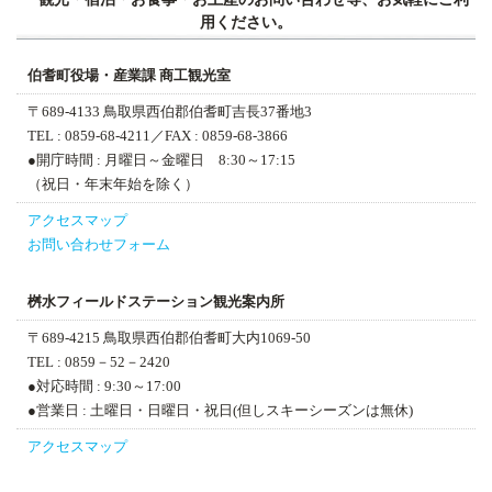
用ください。
伯耆町役場・産業課 商工観光室
〒689-4133 鳥取県西伯郡伯耆町吉長37番地3
TEL : 0859-68-4211
／FAX : 0859-68-3866
●開庁時間 : 月曜日～金曜日 8:30～17:15
（祝日・年末年始を除く）
アクセスマップ
お問い合わせフォーム
桝水フィールドステーション
観光案内所
〒689-4215 鳥取県西伯郡伯耆町大内1069-50
TEL : 0859－52－2420
●対応時間 : 9:30～17:00
●営業日 : 土曜日・日曜日・祝日(但しスキーシーズンは無休)
アクセスマップ