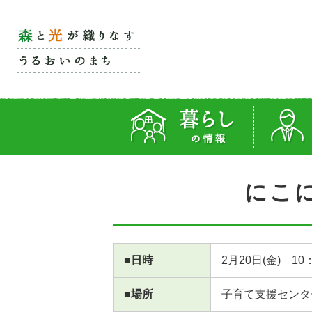
にこ
■日時
2月20日(金) 10
■場所
子育て支援センタ