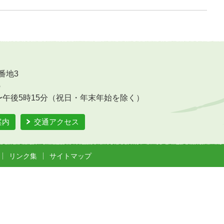
番地3
6
〜午後5時15分（祝日・年末年始を除く）
案内
交通アクセス
リンク集
サイトマップ