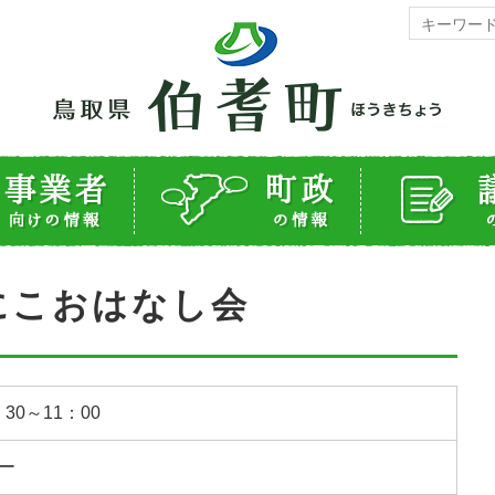
にこおはなし会
：30～11：00
ー