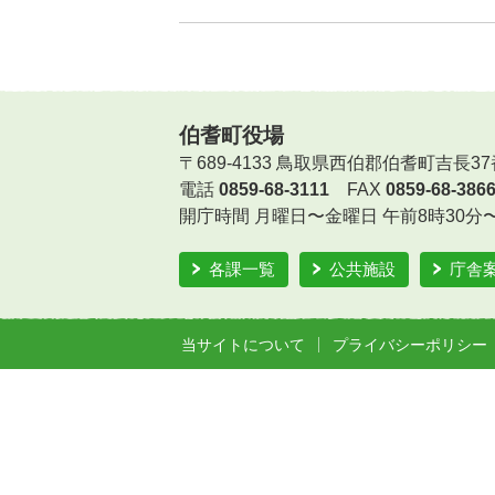
伯耆町役場
〒689-4133 鳥取県西伯郡伯耆町吉長37
電話
0859-68-3111
FAX
0859-68-386
開庁時間
月曜日〜金曜日 午前8時30分
各課一覧
公共施設
庁舎
当サイトについて
プライバシーポリシー