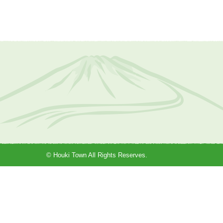
© Houki Town All Rights Reserves.