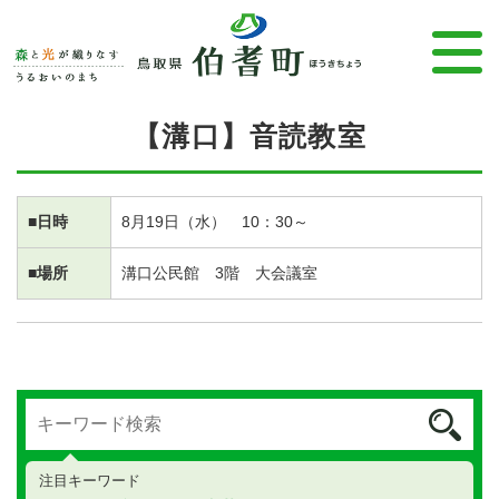
【溝口】音読教室
■日時
8月19日（水） 10：30～
■場所
溝口公民館 3階 大会議室
注目キーワード