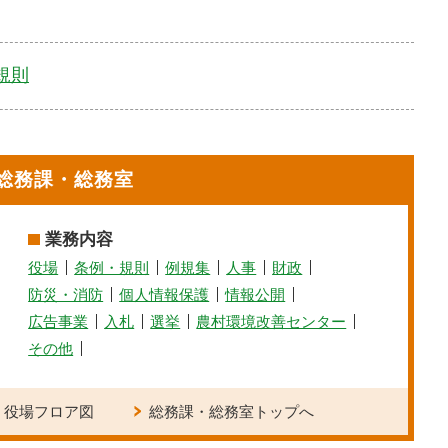
規則
総務課・総務室
業務内容
役場
条例・規則
例規集
人事
財政
防災・消防
個人情報保護
情報公開
広告事業
入札
選挙
農村環境改善センター
その他
役場フロア図
総務課・総務室トップへ