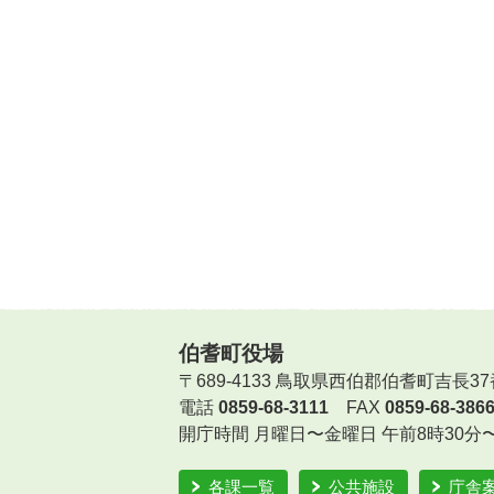
伯耆町役場
〒689-4133 鳥取県西伯郡伯耆町吉長37
電話
0859-68-3111
FAX
0859-68-386
開庁時間
月曜日〜金曜日 午前8時30分
各課一覧
公共施設
庁舎