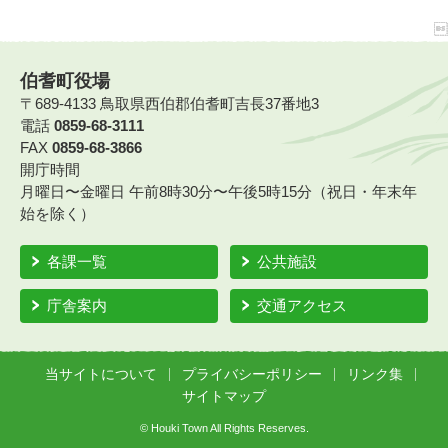
伯耆町役場
〒689-4133 鳥取県西伯郡伯耆町吉長37番地3
電話
0859-68-3111
FAX
0859-68-3866
開庁時間
月曜日〜金曜日 午前8時30分〜午後5時15分（祝日・年末年
始を除く）
各課一覧
公共施設
庁舎案内
交通アクセス
当サイトについて
プライバシーポリシー
リンク集
サイトマップ
© Houki Town All Rights Reserves.