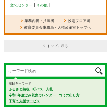
文化センター
その他
業務内容・担当者
役場フロア図
教育委員会事務局・人権政策室トップへ
トップに戻る
注目キーワード
ふるさと納税
町バス
入札
令和8年度ごみ収集カレンダー
ゴミの出し方
子育て支援サービス