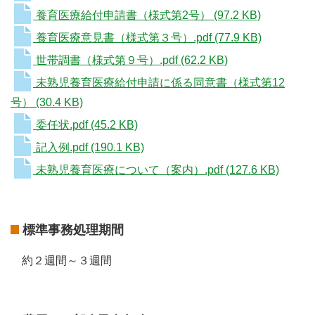
養育医療給付申請書（様式第2号）
(97.2 KB)
養育医療意見書（様式第３号）.pdf
(77.9 KB)
世帯調書（様式第９号）.pdf
(62.2 KB)
未熟児養育医療給付申請に係る同意書（様式第12
号）
(30.4 KB)
委任状.pdf
(45.2 KB)
記入例.pdf
(190.1 KB)
未熟児養育医療について（案内）.pdf
(127.6 KB)
標準事務処理期間
約２週間～３週間