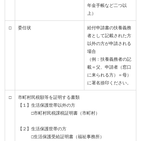
年金手帳など二つ以
上）
□
委任状
給付申請書の扶養義務
者として記載された方
以外の方が申請される
場合
（例：扶養義務者の記
載＝父、申請者（窓口
に来られる方）＝母）
に署名捺印ください。
□
市町村民税額等を証明する書類
【１】生活保護世帯以外の方
□市町村民税課税証明書（市町村）
【２】生活保護世帯の方
□生活保護受給証明書（福祉事務所）