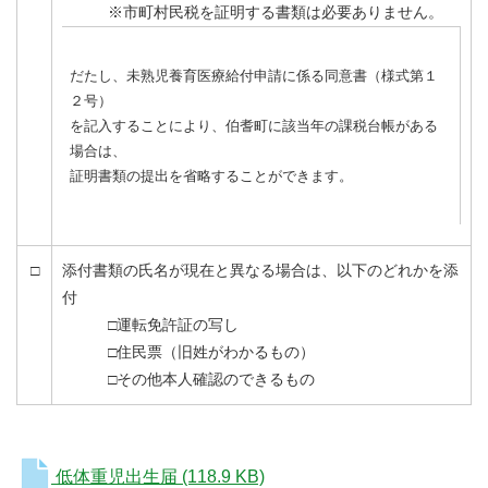
※市町村民税を証明する書類は必要ありません。
だたし、未熟児養育医療給付申請に係る同意書（様式第１
２号）
を記入することにより、伯耆町に該当年の課税台帳がある
場合は、
証明書類の提出を省略することができます。
□
添付書類の氏名が現在と異なる場合は、以下のどれかを添
付
□運転免許証の写し
□住民票（旧姓がわかるもの）
□その他本人確認のできるもの
低体重児出生届
(118.9 KB)