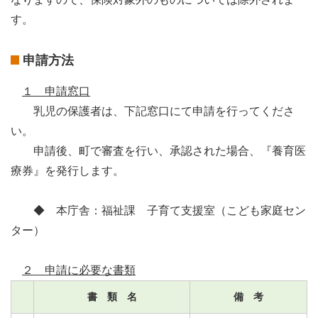
す。
申請方法
１ 申請窓口
乳児の保護者は、下記窓口にて申請を行ってくださ
い。
申請後、町で審査を行い、承認された場合、『養育医
療券』を発行します。
◆ 本庁舎：福祉課 子育て支援室（こども家庭セン
ター）
２ 申請に必要な書類
書 類 名
備 考