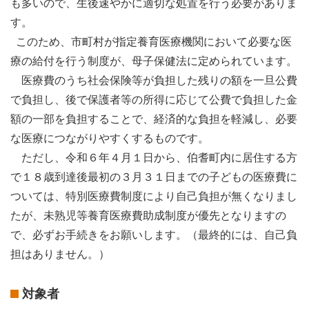
も多いので、生後速やかに適切な処置を行う必要がありま
す。
このため、市町村が指定養育医療機関において必要な医
療の給付を行う制度が、母子保健法に定められています。
医療費のうち社会保険等が負担した残りの額を一旦公費
で負担し、後で保護者等の所得に応じて公費で負担した金
額の一部を負担することで、経済的な負担を軽減し、必要
な医療につながりやすくするものです。
ただし、令和６年４月１日から、伯耆町内に居住する方
で１８歳到達後最初の３月３１日までの子どもの医療費に
ついては、特別医療費制度により自己負担が無くなりまし
たが、未熟児等養育医療費助成制度が優先となりますの
で、必ずお手続きをお願いします。（最終的には、自己負
担はありません。）
対象者