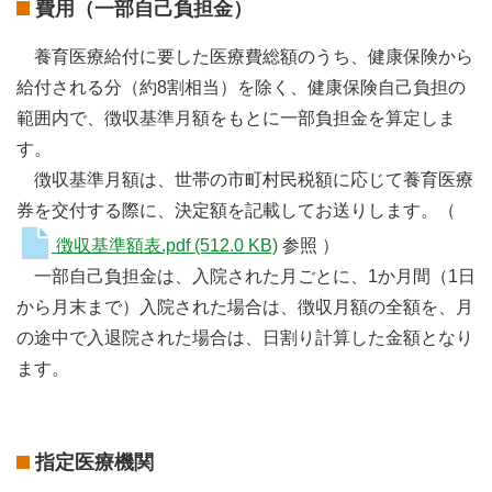
費用（一部自己負担金）
養育医療給付に要した医療費総額のうち、健康保険から
給付される分（約
8
割相当）を除く、健康保険自己負担の
範囲内で、徴収基準月額をもとに一部負担金を算定しま
す。
徴収基準月額は、世帯の市町村民税額に応じて養育医療
券を交付する際に、決定額を記載してお送りします。（
徴収基準額表.pdf
(512.0 KB)
参照 ）
一部自己負担金は、入院された月ごとに、
1か
月間（
1
日
から月末まで）入院された場合は、徴収月額の全額を、月
の途中で入退院された場合は、日割り計算した金額となり
ます。
指定医療機関