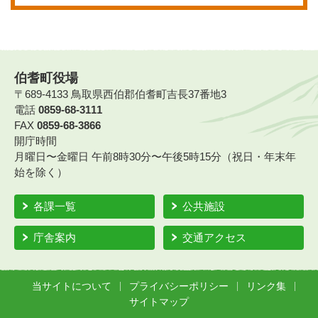
伯耆町役場
〒689-4133 鳥取県西伯郡伯耆町吉長37番地3
電話
0859-68-3111
FAX
0859-68-3866
開庁時間
月曜日〜金曜日 午前8時30分〜午後5時15分（祝日・年末年
始を除く）
各課一覧
公共施設
庁舎案内
交通アクセス
当サイトについて
プライバシーポリシー
リンク集
サイトマップ