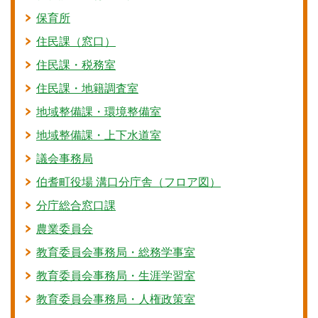
保育所
住民課（窓口）
住民課・税務室
住民課・地籍調査室
地域整備課・環境整備室
地域整備課・上下水道室
議会事務局
伯耆町役場 溝口分庁舎（フロア図）
分庁総合窓口課
農業委員会
教育委員会事務局・総務学事室
教育委員会事務局・生涯学習室
教育委員会事務局・人権政策室