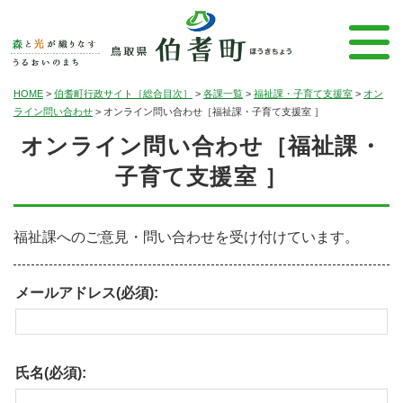
HOME
>
伯耆町行政サイト［総合目次］
>
各課一覧
>
福祉課・子育て支援室
>
オン
ライン問い合わせ
>
オンライン問い合わせ［福祉課・子育て支援室 ］
オンライン問い合わせ［福祉課・
子育て支援室 ］
福祉課へのご意見・問い合わせを受け付けています。
メールアドレス(必須):
氏名(必須):