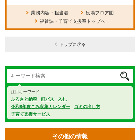
業務内容・担当者
役場フロア図
福祉課・子育て支援室トップへ
トップに戻る
注目キーワード
ふるさと納税
町バス
入札
令和8年度ごみ収集カレンダー
ゴミの出し方
子育て支援サービス
その他の情報