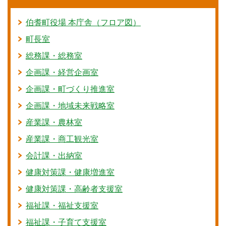
伯耆町役場 本庁舎（フロア図）
町長室
総務課・総務室
企画課・経営企画室
企画課・町づくり推進室
企画課・地域未来戦略室
産業課・農林室
産業課・商工観光室
会計課・出納室
健康対策課・健康増進室
健康対策課・高齢者支援室
福祉課・福祉支援室
福祉課・子育て支援室