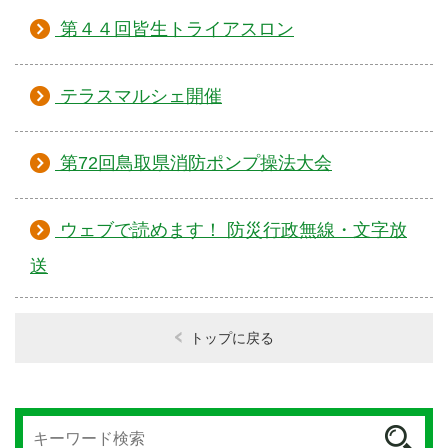
第４４回皆生トライアスロン
テラスマルシェ開催
第72回鳥取県消防ポンプ操法大会
ウェブで読めます！ 防災行政無線・文字放
送
トップに戻る