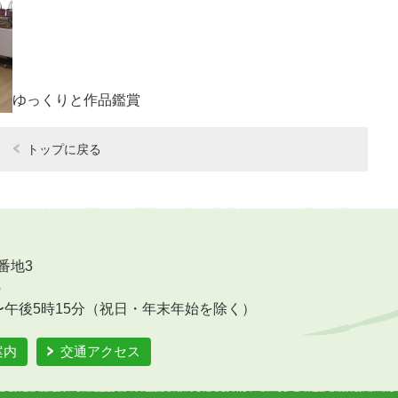
ゆっくりと作品鑑賞
トップに戻る
番地3
6
〜午後5時15分（祝日・年末年始を除く）
案内
交通アクセス