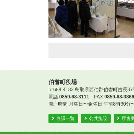
伯耆町役場
〒689-4133 鳥取県西伯郡伯耆町吉長37
電話
0859-68-3111
FAX
0859-68-386
開庁時間
月曜日〜金曜日 午前8時30分
各課一覧
公共施設
庁舎