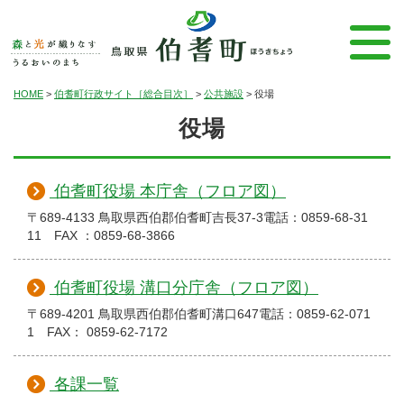
HOME
>
伯耆町行政サイト［総合目次］
>
公共施設
>
役場
役場
伯耆町役場 本庁舎（フロア図）
〒689-4133 鳥取県西伯郡伯耆町吉長37-3電話：0859-68-31
11 FAX ：0859-68-3866
伯耆町役場 溝口分庁舎（フロア図）
〒689-4201 鳥取県西伯郡伯耆町溝口647電話：0859-62-071
1 FAX： 0859-62-7172
各課一覧