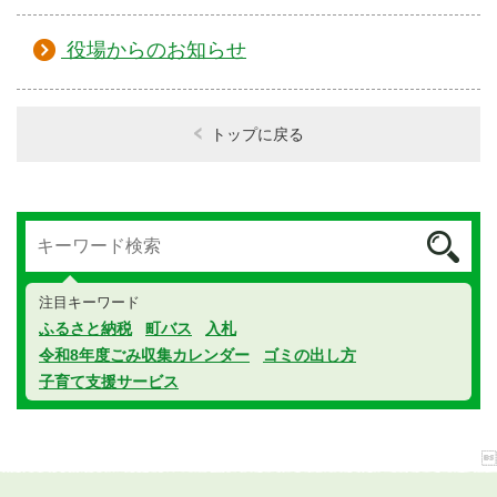
役場からのお知らせ
トップに戻る
注目キーワード
ふるさと納税
町バス
入札
令和8年度ごみ収集カレンダー
ゴミの出し方
子育て支援サービス