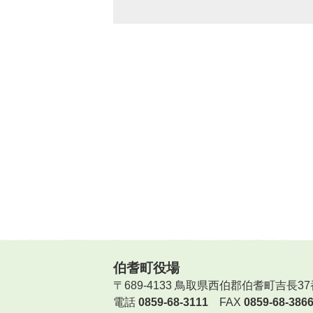
伯耆町役場
〒689-4133 鳥取県西伯郡伯耆町吉長37
電話
0859-68-3111
FAX
0859-68-386