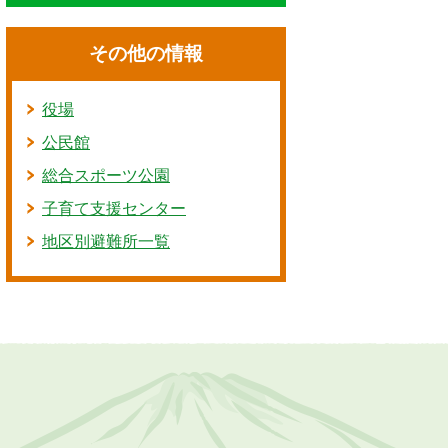
その他の情報
役場
公民館
総合スポーツ公園
子育て支援センター
地区別避難所一覧