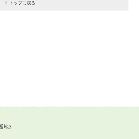
トップに戻る
番地3
6