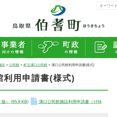
施設
>
公民館
>
町立溝口公民館
>
溝口公民館利用申請書(様式)
利用申請書(様式)
Ｆ版）
(95.9 KB)
溝口公民館施設利用申請書（ｴｸｾﾙ