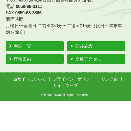
電話
0859-68-3111
FAX
0859-68-3866
開庁時間
月曜日〜金曜日 午前8時30分〜午後5時15分（祝日・年末年
始を除く）
各課一覧
公共施設
庁舎案内
交通アクセス
当サイトについて
プライバシーポリシー
リンク集
サイトマップ
© Houki Town All Rights Reserves.