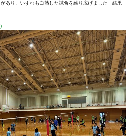
があり、いずれも白熱した試合を繰り広げました。結果
)