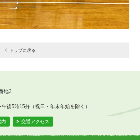
トップに戻る
番地3
6
〜午後5時15分（祝日・年末年始を除く）
案内
交通アクセス