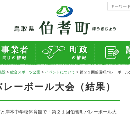
施設
>
総合スポーツ公園
>
イベントについて
>
第２１回伯耆町バレーボール
バレーボール大会（結果）
と岸本中学校体育館で「第２１回伯耆町バレーボール大