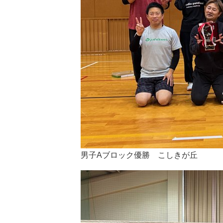
男子Aブロック優勝 こしきが丘