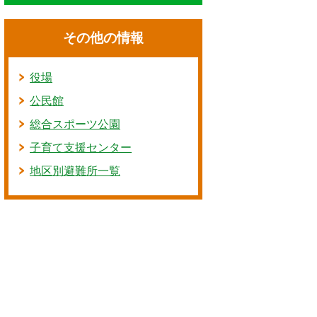
その他の情報
役場
公民館
総合スポーツ公園
子育て支援センター
地区別避難所一覧