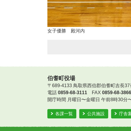
女子優勝 殿河内
伯耆町役場
〒689-4133 鳥取県西伯郡伯耆町吉長37
電話
0859-68-3111
FAX
0859-68-386
開庁時間
月曜日〜金曜日 午前8時30分
各課一覧
公共施設
庁舎