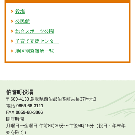
役場
公民館
総合スポーツ公園
子育て支援センター
地区別避難所一覧
伯耆町役場
〒689-4133 鳥取県西伯郡伯耆町吉長37番地3
電話
0859-68-3111
FAX
0859-68-3866
開庁時間
月曜日〜金曜日 午前8時30分〜午後5時15分（祝日・年末年
始を除く）