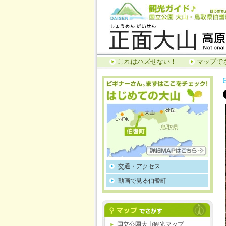
これはハズせない！
マップで
交通・アクセス
動画で見る伯耆町
国立公園大山観光マップ