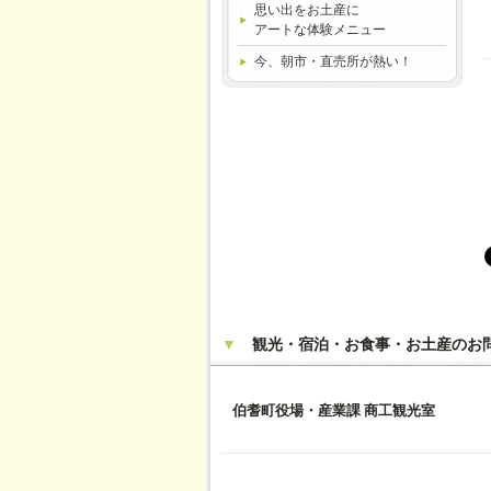
思い出をお土産に
アートな体験メニュー
今、朝市・直売所が熱い！
▼
観光・宿泊・お食事・お土産のお問
伯耆町役場・産業課 商工観光室