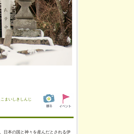
たこまいしきしんじ
は、日本の国と神々を産んだとされる伊