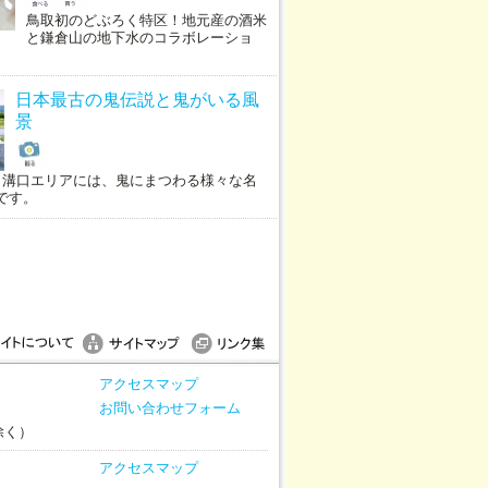
鳥取初のどぶろく特区！地元産の酒米
と鎌倉山の地下水のコラボレーショ
日本最古の鬼伝説と鬼がいる風
景
･溝口エリアには、鬼にまつわる様々な名
です。
アクセスマップ
お問い合わせフォーム
除く）
アクセスマップ