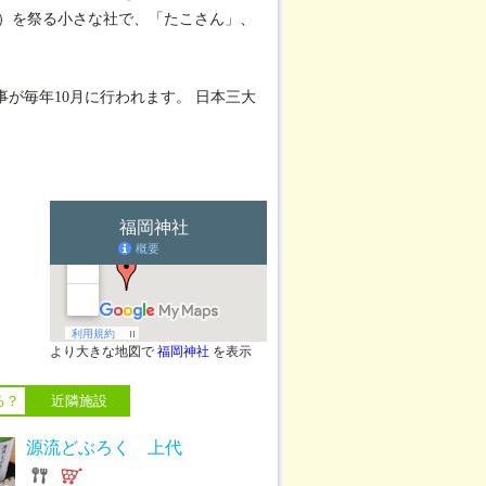
と）を祭る小さな社で、「たこさん」、
が毎年10月に行われます。 日本三大
より大きな地図で
福岡神社
を表示
る？
近隣施設
源流どぶろく 上代