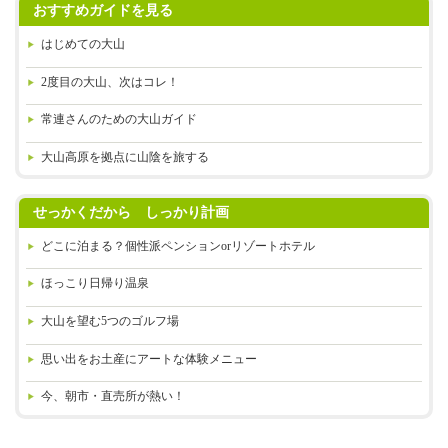
おすすめガイドを見る
はじめての大山
2度目の大山、次はコレ！
常連さんのための大山ガイド
大山高原を拠点に山陰を旅する
せっかくだから しっかり計画
どこに泊まる？
個性派ペンションorリゾートホテル
ほっこり日帰り温泉
大山を望む5つのゴルフ場
思い出をお土産に
アートな体験メニュー
今、朝市・直売所が熱い！