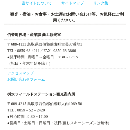
当サイトについて
サイトマップ
リンク集
観光・宿泊・お食事・お土産のお問い合わせ等、お気軽にご利
用ください。
伯耆町役場・産業課 商工観光室
〒689-4133 鳥取県西伯郡伯耆町吉長37番地3
TEL : 0859-68-4211
／FAX : 0859-68-3866
●開庁時間 : 月曜日～金曜日 8:30～17:15
（祝日・年末年始を除く）
アクセスマップ
お問い合わせフォーム
桝水フィールドステーション
観光案内所
〒689-4215 鳥取県西伯郡伯耆町大内1069-50
TEL : 0859－52－2420
●対応時間 : 9:30～17:00
●営業日 : 土曜日・日曜日・祝日(但しスキーシーズンは無休)