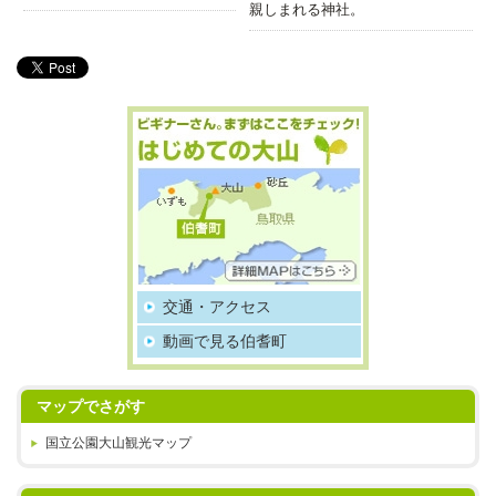
親しまれる神社。
交通・アクセス
動画で見る伯耆町
マップでさがす
国立公園大山観光マップ