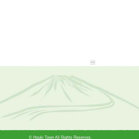
© Houki Town All Rights Reserves.