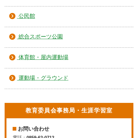
公民館
総合スポーツ公園
体育館・屋内運動場
運動場・グラウンド
教育委員会事務局・生涯学習室
お問い合わせ
電話：
0859-62-0712