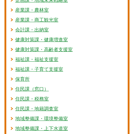
企画課・地域未来戦略室
産業課・農林室
産業課・商工観光室
会計課・出納室
健康対策課・健康増進室
健康対策課・高齢者支援室
福祉課・福祉支援室
福祉課・子育て支援室
保育所
住民課（窓口）
住民課・税務室
住民課・地籍調査室
地域整備課・環境整備室
地域整備課・上下水道室