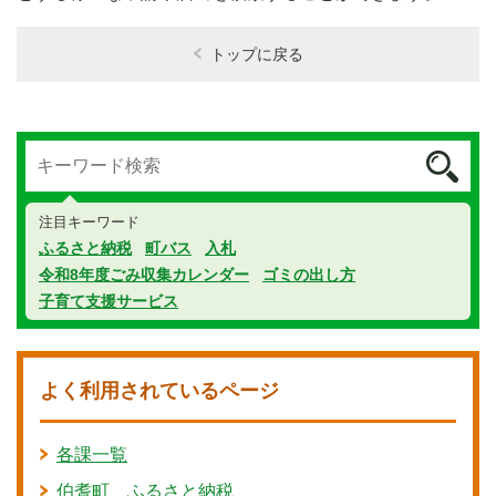
トップに戻る
注目キーワード
ふるさと納税
町バス
入札
令和8年度ごみ収集カレンダー
ゴミの出し方
子育て支援サービス
よく利用されているページ
各課一覧
伯耆町 ふるさと納税