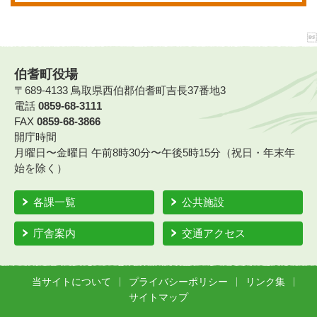
伯耆町役場
〒689-4133 鳥取県西伯郡伯耆町吉長37番地3
電話
0859-68-3111
FAX
0859-68-3866
開庁時間
月曜日〜金曜日 午前8時30分〜午後5時15分（祝日・年末年
始を除く）
各課一覧
公共施設
庁舎案内
交通アクセス
当サイトについて
プライバシーポリシー
リンク集
サイトマップ