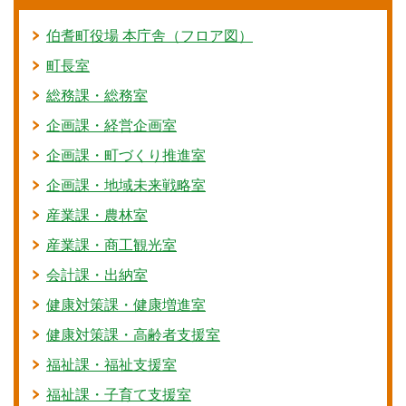
伯耆町役場 本庁舎（フロア図）
町長室
総務課・総務室
企画課・経営企画室
企画課・町づくり推進室
企画課・地域未来戦略室
産業課・農林室
産業課・商工観光室
会計課・出納室
健康対策課・健康増進室
健康対策課・高齢者支援室
福祉課・福祉支援室
福祉課・子育て支援室