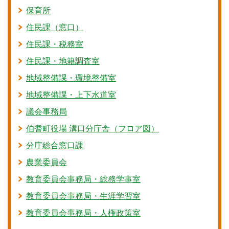
保育所
住民課（窓口）
住民課・税務室
住民課・地籍調査室
地域整備課・環境整備室
地域整備課・上下水道室
議会事務局
伯耆町役場 溝口分庁舎（フロア図）
分庁総合窓口課
農業委員会
教育委員会事務局・総務学事室
教育委員会事務局・生涯学習室
教育委員会事務局・人権政策室