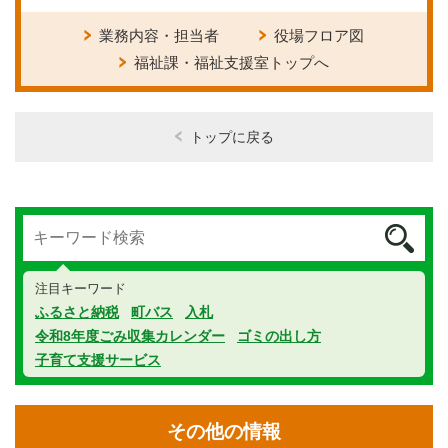
業務内容・担当者
役場フロア図
福祉課・福祉支援室トップへ
トップに戻る
注目キーワード
ふるさと納税
町バス
入札
令和8年度ごみ収集カレンダー
ゴミの出し方
子育て支援サービス
その他の情報