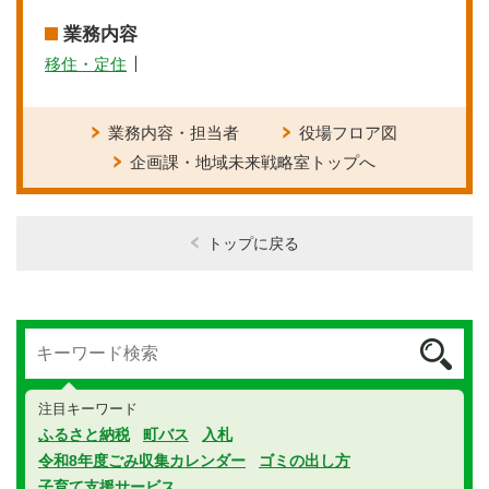
業務内容
移住・定住
業務内容・担当者
役場フロア図
企画課・地域未来戦略室トップへ
トップに戻る
注目キーワード
ふるさと納税
町バス
入札
令和8年度ごみ収集カレンダー
ゴミの出し方
子育て支援サービス