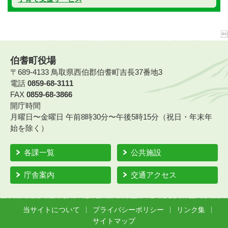
伯耆町役場
〒689-4133 鳥取県西伯郡伯耆町吉長37番地3
電話
0859-68-3111
FAX
0859-68-3866
開庁時間
月曜日〜金曜日 午前8時30分〜午後5時15分（祝日・年末年
始を除く）
各課一覧
公共施設
庁舎案内
交通アクセス
当サイトについて
プライバシーポリシー
リンク集
サイトマップ