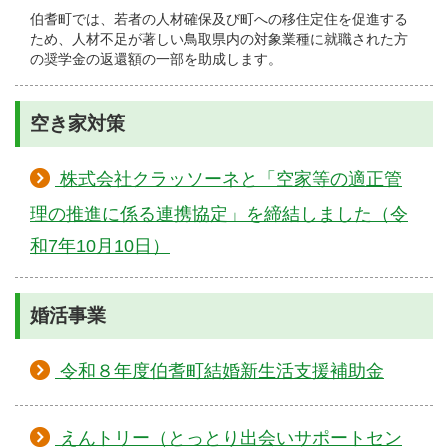
伯耆町では、若者の人材確保及び町への移住定住を促進する
ため、人材不足が著しい鳥取県内の対象業種に就職された方
の奨学金の返還額の一部を助成します。
空き家対策
株式会社クラッソーネと「空家等の適正管
理の推進に係る連携協定」を締結しました（令
和7年10月10日）
婚活事業
令和８年度伯耆町結婚新生活支援補助金
えんトリー（とっとり出会いサポートセン