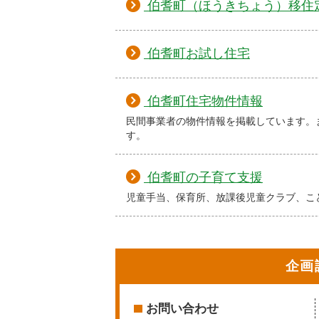
伯耆町（ほうきちょう）移住
伯耆町お試し住宅
伯耆町住宅物件情報
民間事業者の物件情報を掲載しています。
す。
伯耆町の子育て支援
児童手当、保育所、放課後児童クラブ、こ
企画
お問い合わせ