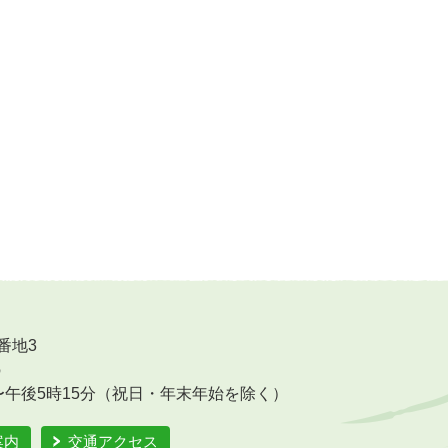
番地3
6
〜午後5時15分（祝日・年末年始を除く）
案内
交通アクセス