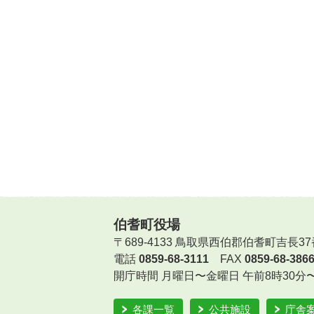
伯耆町役場
〒689-4133 鳥取県西伯郡伯耆町吉長37
電話
0859-68-3111
FAX
0859-68-386
開庁時間
月曜日〜金曜日 午前8時30分
各課一覧
公共施設
庁舎