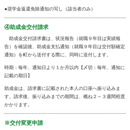
●奨学金返還免除通知の写し（該当者のみ）
④助成金交付請求
助成金交付請求書は、状況報告（就職９年目は実績報
告）を確認後、助成金支払通知（就職９年目は交付額確定
通知）を町から送付する際に、同時に送付します。
時期：毎年、通知日より１か月以内【〆切：毎年、通知に
記載の期日】
助成金は、請求書に記載された本人の口座へ振り込みま
す。請求後、振り込みまでの期間は、概ね２～３週間程度
かかります。
※交付変更申請