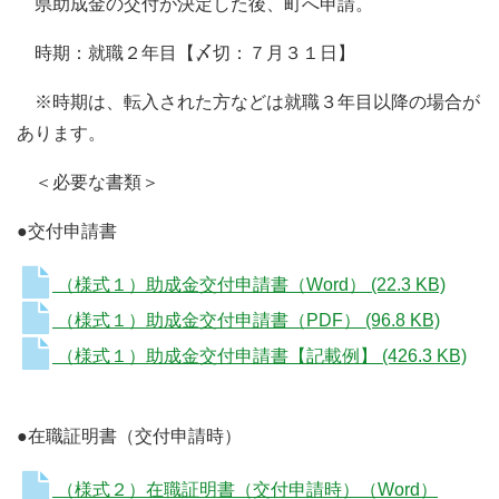
県助成金の交付が決定した後、町へ申請。
時期：就職２年目【〆切：７月３１日】
※時期は、転入された方などは就職３年目以降の場合が
あります。
＜必要な書類＞
●交付申請書
（様式１）助成金交付申請書（Word）
(22.3 KB)
（様式１）助成金交付申請書（PDF）
(96.8 KB)
（様式１）助成金交付申請書【記載例】
(426.3 KB)
●在職証明書（交付申請時）
（様式２）在職証明書（交付申請時）（Word）