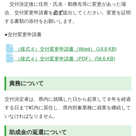
交付決定後に住所・氏名・勤務先等に変更があった場
合、交付変更申請書を
必ず
提出してください。変更を証明
する書類の添付をお願いします。
●交付変更申請書
（様式４）交付変更申請書（Word）
(14.8 KB)
（様式４）交付変更申請書（PDF）
(58.6 KB)
責務について
交付決定者は、県内に就職した日から起算して８年を経過
する日まで町内に居住し、県内対象業種に就業を継続して
いなければなりません。
助成金の返還について