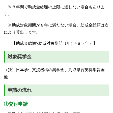
※８年間で助成金総額の上限に達しない場合もありま
す。
※助成対象期間が８年に満たない場合、助成金総額は次
により
算出します。
【
助成金総額×助成対象期間（年）÷８（年）】
対象奨学金
（独）日本学生支援機構の奨学金、鳥取県育英奨学資金
他
申請の流れ
①交付申請