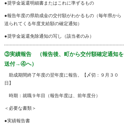
●奨学金返還明細書またはこれに準ずるもの
●報告年度の県助成金の交付額がわかるもの（毎年県から
送られてくる年度支給額の確定通知）
●奨学金返還免除通知の写し（該当者のみ）
③実績報告 （報告後、町から交付額確定通知を
送付→④へ）
助成期間終了年度の翌年度に報告。【〆切：９月３０
日】
時期：就職９年目（報告年度は、前年度分）
＜必要な書類＞
●実績報告書