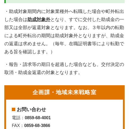
・助成対象期間内に対象業種外へ転職した場合や町外転出
した場合は
助成対象外
となり、すでに交付した助成金の一
部又は全部が返還対象となります。なお、３年以内の転勤
による町外転出の期間は助成対象外となりますが、助成金
の返還は求めません。（毎年、在職証明書等により転勤で
ある旨を確認します。）
・報告・請求等の期日を超過した場合なども、交付決定の
取消・助成金返還の対象となります。
企画課・地域未来戦略室
お問い合わせ
電話：
0859-68-4001
FAX：
0859-68-3866