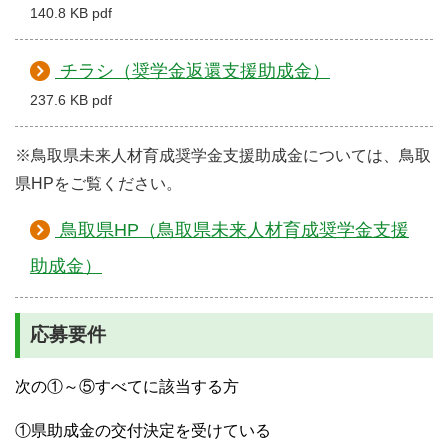
140.8 KB pdf
チラシ（奨学金返還支援助成金）
237.6 KB pdf
※鳥取県未来人材育成奨学金支援助成金については、鳥取
県HPをご覧ください。
鳥取県HP（鳥取県未来人材育成奨学金支援
助成金）
応募要件
次の①～⑤すべてに該当する方
①県助成金の交付決定を受けている