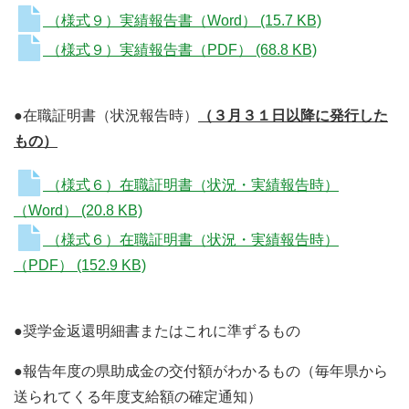
（様式９）実績報告書（Word）
(15.7 KB)
（様式９）実績報告書（PDF）
(68.8 KB)
●在職証明書（状況報告時）
（３月３１日以降に発行した
もの）
（様式６）在職証明書（状況・実績報告時）
（Word）
(20.8 KB)
（様式６）在職証明書（状況・実績報告時）
（PDF）
(152.9 KB)
●奨学金返還明細書またはこれに準ずるもの
●報告年度の県助成金の交付額がわかるもの（毎年県から
送られてくる年度支給額の確定通知）