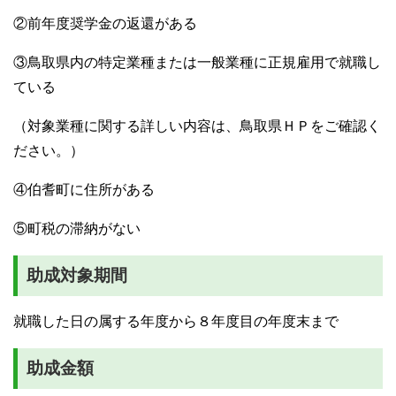
②前年度奨学金の返還がある
③鳥取県内の特定業種または一般業種に正規雇用で就職し
ている
（対象業種に関する詳しい内容は、鳥取県ＨＰをご確認く
ださい。）
④伯耆町に住所がある
⑤町税の滞納がない
助成対象期間
就職した日の属する年度から８年度目の年度末まで
助成金額