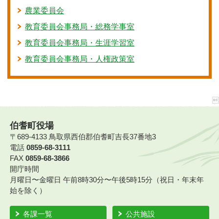
農業委員会
教育委員会事務局・総務学事室
教育委員会事務局・生涯学習室
教育委員会事務局・人権政策室
伯耆町役場
〒689-4133 鳥取県西伯郡伯耆町吉長37番地3
電話
0859-68-3111
FAX
0859-68-3866
開庁時間
月曜日〜金曜日 午前8時30分〜午後5時15分（祝日・年末年
始を除く）
各課一覧
公共施設