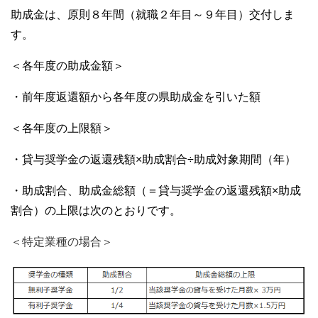
助成金は、原則８年間（就職２年目～９年目）交付しま
す。
＜各年度の助成金額＞
・前年度返還額から各年度の県助成金を引いた額
＜各年度の上限額＞
・貸与奨学金の返還残額×助成割合÷助成対象期間（年）
・助成割合、助成金総額（＝貸与奨学金の返還残額×助成
割合）の上限は次のとおりです。
＜特定業種の場合＞