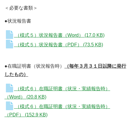
＜必要な書類＞
●状況報告書
（様式５）状況報告書（Word）
(17.0 KB)
（様式５）状況報告書（PDF）
(73.5 KB)
●在職証明書（状況報告時）
（毎年３月３１日以降に発行
したもの）
（様式６）在職証明書（状況・実績報告時）
（Word）
(20.8 KB)
（様式６）在職証明書（状況・実績報告時）
（PDF）
(152.9 KB)