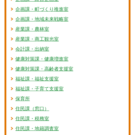
企画課・町づくり推進室
企画課・地域未来戦略室
産業課・農林室
産業課・商工観光室
会計課・出納室
健康対策課・健康増進室
健康対策課・高齢者支援室
福祉課・福祉支援室
福祉課・子育て支援室
保育所
住民課（窓口）
住民課・税務室
住民課・地籍調査室