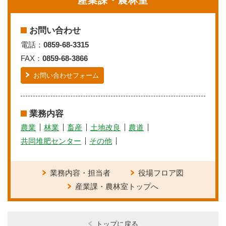
産業課・農林室
お問い合わせ
電話：
0859-68-3315
FAX：
0859-68-3866
お問い合わせフォーム
業務内容
農業
林業
畜産
土地改良
農道
共同堆肥センター
その他
業務内容・担当者
役場フロア図
産業課・農林室トップへ
トップに戻る