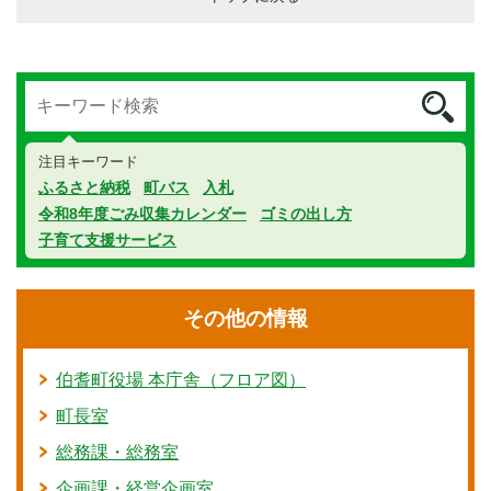
注目キーワード
ふるさと納税
町バス
入札
令和8年度ごみ収集カレンダー
ゴミの出し方
子育て支援サービス
その他の情報
伯耆町役場 本庁舎（フロア図）
町長室
総務課・総務室
企画課・経営企画室