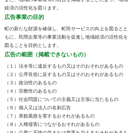
経済の活性化を図ります。
広告事業の目的
町の新たな財源を確保し、町民サービスの向上を図るとと
もに、民間企業等の事業活動を促進し地域経済の活性化を
図ることを目的とします。
広告の範囲（掲載できないもの）
（１）法令等に違反するもの又はそのおそれがあるもの
（２）公序良俗に反するもの又はそのおそれがあるもの
（３）政治性のあるもの
（４）宗教性のあるもの
（５）社会問題についての主義又は主張に当たるもの
（６）個人又は法人の名刺広告
（７）美観風致を害するおそれがあるもの
（８）人権侵害につながるおそれがあるもの
（９）公衆に不快の念または危害を与えるおそれがあるも