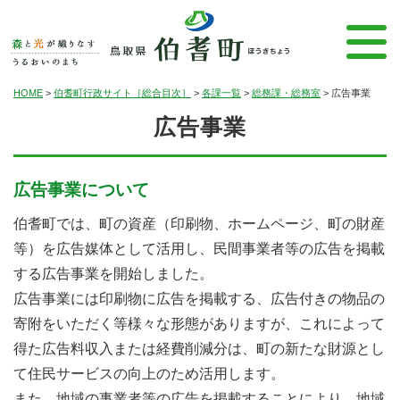
HOME
>
伯耆町行政サイト［総合目次］
>
各課一覧
>
総務課・総務室
>
広告事業
広告事業
広告事業について
伯耆町では、町の資産（印刷物、ホームページ、町の財産
等）を広告媒体として活用し、民間事業者等の広告を掲載
する広告事業を開始しました。
広告事業には印刷物に広告を掲載する、広告付きの物品の
寄附をいただく等様々な形態がありますが、これによって
得た広告料収入または経費削減分は、町の新たな財源とし
て住民サービスの向上のため活用します。
また、地域の事業者等の広告を掲載することにより、地域