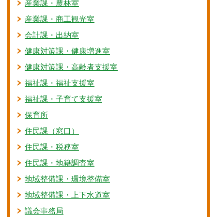
産業課・農林室
産業課・商工観光室
会計課・出納室
健康対策課・健康増進室
健康対策課・高齢者支援室
福祉課・福祉支援室
福祉課・子育て支援室
保育所
住民課（窓口）
住民課・税務室
住民課・地籍調査室
地域整備課・環境整備室
地域整備課・上下水道室
議会事務局