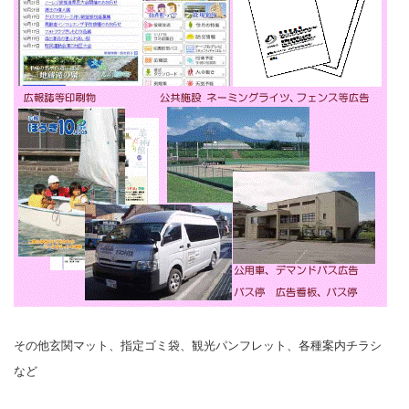
その他
玄関マット、指定ゴミ袋、
観光パンフレット、各種
案内チラシ
など