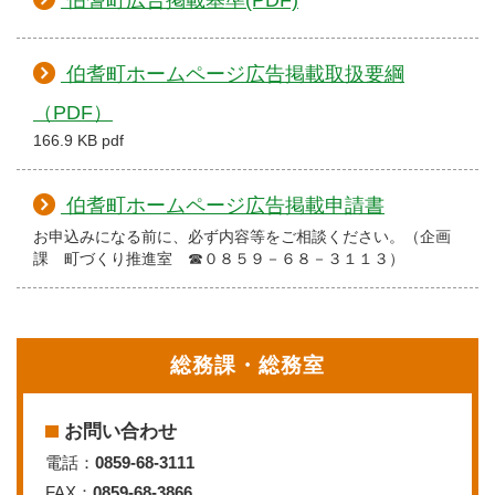
伯耆町ホームページ広告掲載取扱要綱
（PDF）
166.9 KB pdf
伯耆町ホームページ広告掲載申請書
お申込みになる前に、必ず内容等をご相談ください。（企画
課 町づくり推進室 ☎０８５９－６８－３１１３）
総務課・総務室
お問い合わせ
電話：
0859-68-3111
FAX：
0859-68-3866