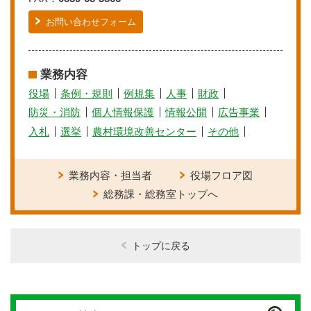
お問い合わせフォーム
業務内容
役場
条例・規則
例規集
人事
財政
防災・消防
個人情報保護
情報公開
広告事業
入札
選挙
農村環境改善センター
その他
業務内容・担当者
役場フロア図
総務課・総務室トップへ
トップに戻る