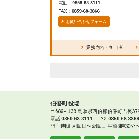
電話：
0859-68-3111
FAX：
0859-68-3866
お問い合わせフォーム
業務内容・担当者
伯耆町役場
〒689-4133 鳥取県西伯郡伯耆町吉長37
電話
0859-68-3111
FAX
0859-68-386
開庁時間
月曜日〜金曜日 午前8時30分