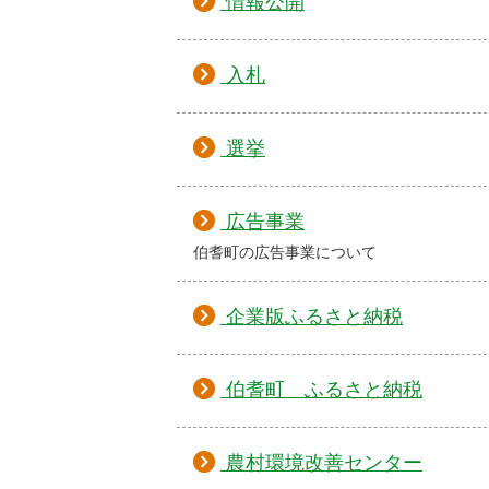
情報公開
入札
選挙
広告事業
伯耆町の広告事業について
企業版ふるさと納税
伯耆町 ふるさと納税
農村環境改善センター