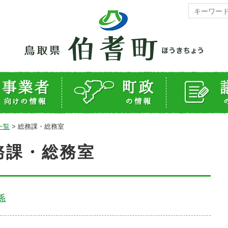
一覧
>
総務課・総務室
務課・総務室
係