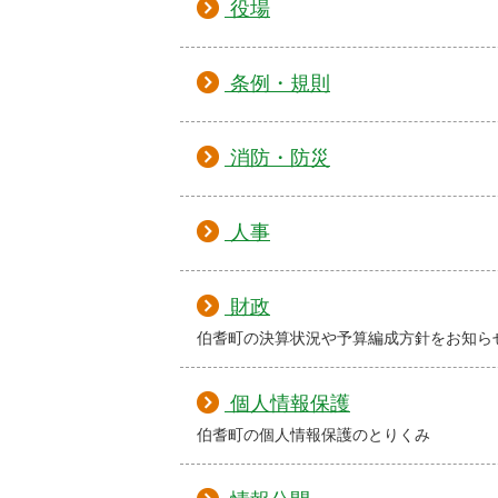
役場
条例・規則
消防・防災
人事
財政
伯耆町の決算状況や予算編成方針をお知ら
個人情報保護
伯耆町の個人情報保護のとりくみ