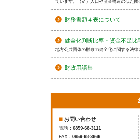
ています。（※）人口や産業構造の似た団
財務書類４表について
健全化判断比率・資金不足比
地方公共団体の財政の健全化に関する法律
財政用語集
お問い合わせ
電話：
0859-68-3111
FAX：
0859-68-3866