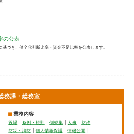
体
率の公表
に基づき、健全化判断比率・資金不足比率を公表します。
総務課・総務室
業務内容
役場
条例・規則
例規集
人事
財政
防災・消防
個人情報保護
情報公開