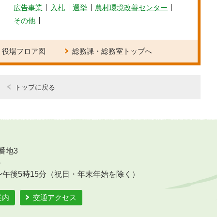
広告事業
入札
選挙
農村環境改善センター
その他
役場フロア図
総務課・総務室トップへ
トップに戻る
番地3
6
〜午後5時15分（祝日・年末年始を除く）
案内
交通アクセス