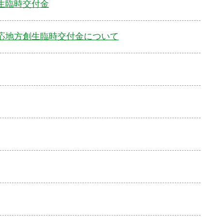
生臨時交付金
応地方創生臨時交付金について