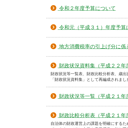
令和２年度予算について
令和元（平成３１）年度予算
地方消費税率の引上げ分に係
財政状況資料集（平成２２年
財政状況等一覧表、財政比較分析表、歳出
「財政状況資料集」として再編成されまし
財政状況等一覧（平成２１年
財政比較分析表（平成２１年
自治体の財政運営上の課題を明確にするた