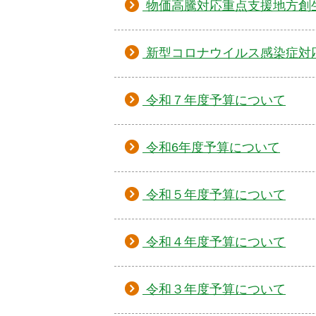
物価高騰対応重点支援地方創
新型コロナウイルス感染症対
令和７年度予算について
令和6年度予算について
令和５年度予算について
令和４年度予算について
令和３年度予算について