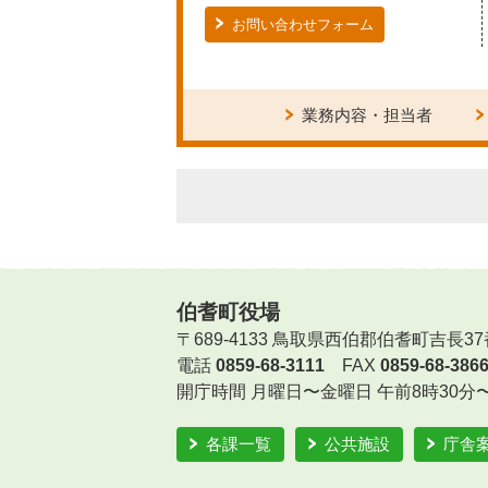
お問い合わせフォーム
業務内容・担当者
伯耆町役場
〒689-4133 鳥取県西伯郡伯耆町吉長37
電話
0859-68-3111
FAX
0859-68-386
開庁時間
月曜日〜金曜日 午前8時30分
各課一覧
公共施設
庁舎