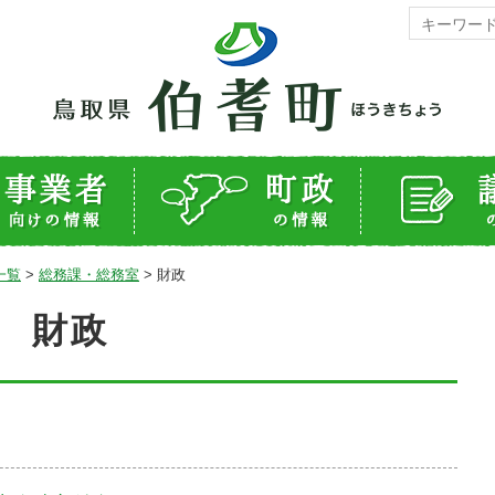
一覧
>
総務課・総務室
>
財政
財政