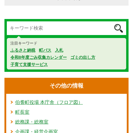
注目キーワード
ふるさと納税
町バス
入札
令和8年度ごみ収集カレンダー
ゴミの出し方
子育て支援サービス
その他の情報
伯耆町役場 本庁舎（フロア図）
町長室
総務課・総務室
企画課・経営企画室