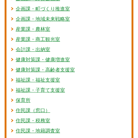
企画課・町づくり推進室
企画課・地域未来戦略室
産業課・農林室
産業課・商工観光室
会計課・出納室
健康対策課・健康増進室
健康対策課・高齢者支援室
福祉課・福祉支援室
福祉課・子育て支援室
保育所
住民課（窓口）
住民課・税務室
住民課・地籍調査室