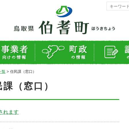
一覧
>
住民課（窓口）
民課（窓口）
されます