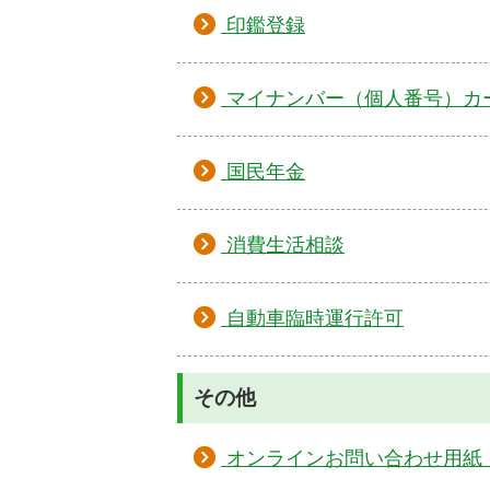
印鑑登録
マイナンバー（個人番号）カ
国民年金
消費生活相談
自動車臨時運行許可
その他
オンラインお問い合わせ用紙