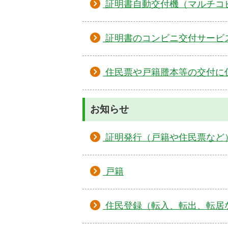
証明書自動交付機（マルチコ
証明書のコンビニ交付サービ
住民票や戸籍謄本等の交付に
お知らせ
証明発行（戸籍や住民票など
戸籍
住民登録（転入、転出、転居