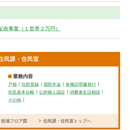
配布事業（１世帯２万円）
住民課・住民室
業務内容
戸籍
住民登録
国民年金
各種証明書発行
住民基本台帳
公的個人認証
消費者生活相談
その他
役場フロア図
住民課・住民室トップへ