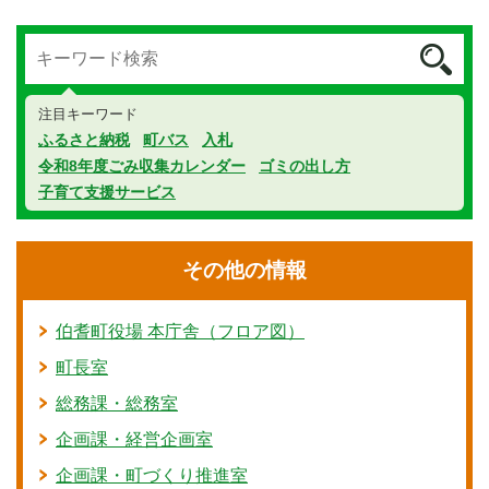
注目キーワード
ふるさと納税
町バス
入札
令和8年度ごみ収集カレンダー
ゴミの出し方
子育て支援サービス
その他の情報
伯耆町役場 本庁舎（フロア図）
町長室
総務課・総務室
企画課・経営企画室
企画課・町づくり推進室