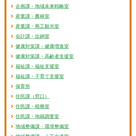
企画課・地域未来戦略室
産業課・農林室
産業課・商工観光室
会計課・出納室
健康対策課・健康増進室
健康対策課・高齢者支援室
福祉課・福祉支援室
福祉課・子育て支援室
保育所
住民課（窓口）
住民課・税務室
住民課・地籍調査室
地域整備課・環境整備室