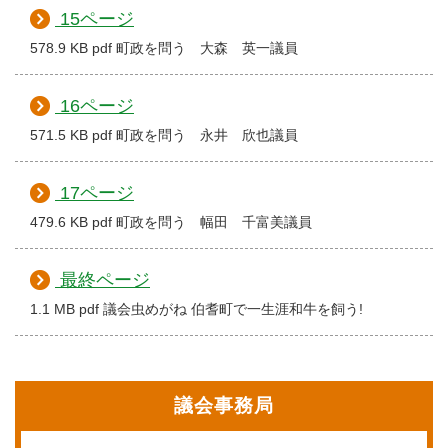
15ページ
578.9 KB pdf 町政を問う 大森 英一議員
16ページ
571.5 KB pdf 町政を問う 永井 欣也議員
17ページ
479.6 KB pdf 町政を問う 幅田 千富美議員
最終ページ
1.1 MB pdf 議会虫めがね 伯耆町で一生涯和牛を飼う!
議会事務局