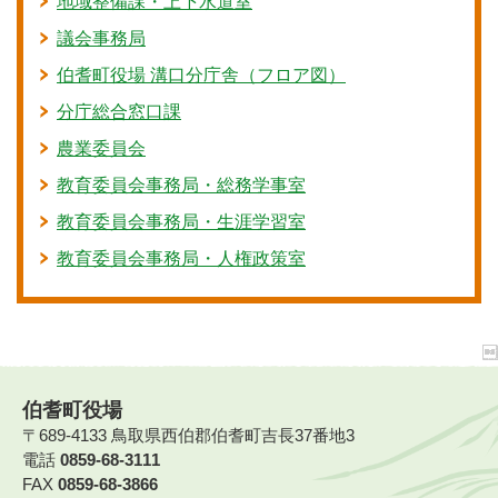
地域整備課・上下水道室
議会事務局
伯耆町役場 溝口分庁舎（フロア図）
分庁総合窓口課
農業委員会
教育委員会事務局・総務学事室
教育委員会事務局・生涯学習室
教育委員会事務局・人権政策室
伯耆町役場
〒689-4133 鳥取県西伯郡伯耆町吉長37番地3
電話
0859-68-3111
FAX
0859-68-3866