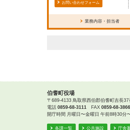
お問い合わせフォーム
業務内容・担当者
伯耆町役場
〒689-4133 鳥取県西伯郡伯耆町吉長37
電話
0859-68-3111
FAX
0859-68-386
開庁時間
月曜日〜金曜日 午前8時30分
各課一覧
公共施設
庁舎