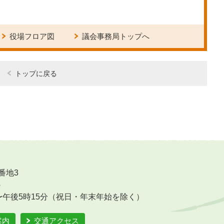
役場フロア図
議会事務局トップへ
トップに戻る
番地3
6
〜午後5時15分（祝日・年末年始を除く）
案内
交通アクセス