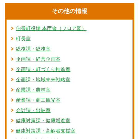
その他の情報
伯耆町役場 本庁舎（フロア図）
町長室
総務課・総務室
企画課・経営企画室
企画課・町づくり推進室
企画課・地域未来戦略室
産業課・農林室
産業課・商工観光室
会計課・出納室
健康対策課・健康増進室
健康対策課・高齢者支援室