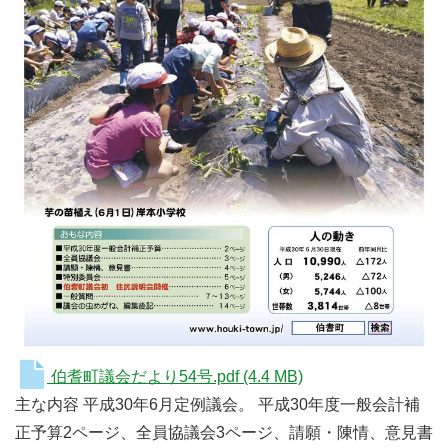
伯耆町議会だより54号.pdf
(4.4 MB)
主な内容 平成30年6月定例議会。 平成30年度一般会計補
正予算2ページ、全員協議会3ページ、請願・陳情、意見書