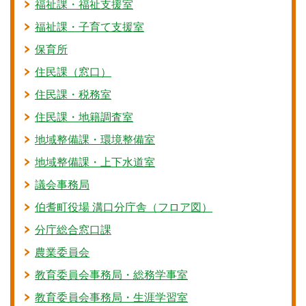
福祉課・福祉支援室
福祉課・子育て支援室
保育所
住民課（窓口）
住民課・税務室
住民課・地籍調査室
地域整備課・環境整備室
地域整備課・上下水道室
議会事務局
伯耆町役場 溝口分庁舎（フロア図）
分庁総合窓口課
農業委員会
教育委員会事務局・総務学事室
教育委員会事務局・生涯学習室