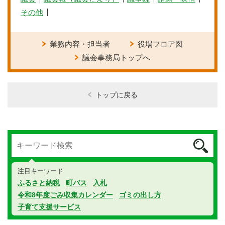
その他
業務内容・担当者
役場フロア図
議会事務局トップへ
トップに戻る
注目キーワード
ふるさと納税
町バス
入札
令和8年度ごみ収集カレンダー
ゴミの出し方
子育て支援サービス