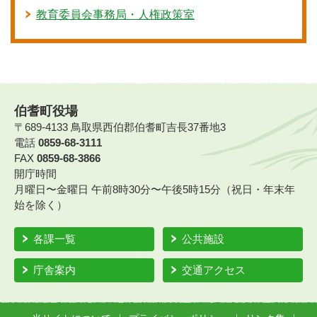
教育委員会事務局・人権政策室
伯耆町役場
〒689-4133 鳥取県西伯郡伯耆町吉長37番地3
電話
0859-68-3111
FAX
0859-68-3866
開庁時間
月曜日〜金曜日 午前8時30分〜午後5時15分（祝日・年末年
始を除く）
各課一覧
公共施設
庁舎案内
交通アクセス