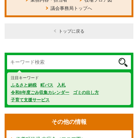
議会事務局トップへ
トップに戻る
注目キーワード
ふるさと納税
町バス
入札
令和8年度ごみ収集カレンダー
ゴミの出し方
子育て支援サービス
その他の情報