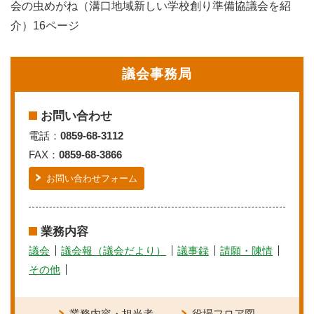
会の虫めがね（溝口地域新しい学校創り準備協議会を紹
介）16ページ
議会事務局
お問い合わせ
電話：
0859-68-3112
FAX：
0859-68-3866
お問い合わせフォーム
業務内容
議会
議会報（議会だより）
議事録
請願・陳情
その他
業務内容・担当者
役場フロア図