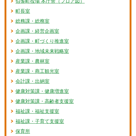
伯耆町役場 本庁舎（フロア図）
町長室
総務課・総務室
企画課・経営企画室
企画課・町づくり推進室
企画課・地域未来戦略室
産業課・農林室
産業課・商工観光室
会計課・出納室
健康対策課・健康増進室
健康対策課・高齢者支援室
福祉課・福祉支援室
福祉課・子育て支援室
保育所