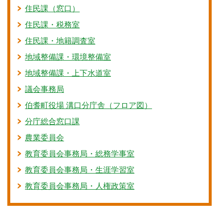
住民課（窓口）
住民課・税務室
住民課・地籍調査室
地域整備課・環境整備室
地域整備課・上下水道室
議会事務局
伯耆町役場 溝口分庁舎（フロア図）
分庁総合窓口課
農業委員会
教育委員会事務局・総務学事室
教育委員会事務局・生涯学習室
教育委員会事務局・人権政策室