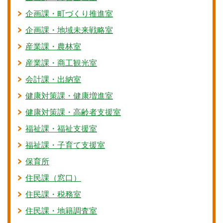
企画課・町づくり推進室
企画課・地域未来戦略室
産業課・農林室
産業課・商工観光室
会計課・出納室
健康対策課・健康増進室
健康対策課・高齢者支援室
福祉課・福祉支援室
福祉課・子育て支援室
保育所
住民課（窓口）
住民課・税務室
住民課・地籍調査室