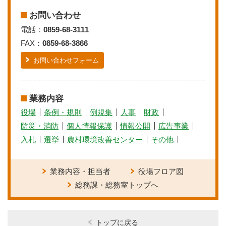
お問い合わせ
電話：
0859-68-3111
FAX：
0859-68-3866
お問い合わせフォーム
業務内容
役場
条例・規則
例規集
人事
財政
防災・消防
個人情報保護
情報公開
広告事業
入札
選挙
農村環境改善センター
その他
業務内容・担当者
役場フロア図
総務課・総務室トップへ
トップに戻る