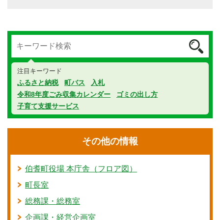
注目キーワード
ふるさと納税
町バス
入札
令和8年度ごみ収集カレンダー
ゴミの出し方
子育て支援サービス
その他の情報
伯耆町役場 本庁舎（フロア図）
町長室
総務課・総務室
企画課・経営企画室