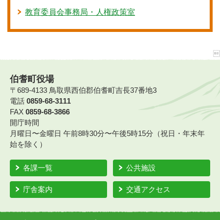
教育委員会事務局・人権政策室
伯耆町役場
〒689-4133 鳥取県西伯郡伯耆町吉長37番地3
電話
0859-68-3111
FAX
0859-68-3866
開庁時間
月曜日〜金曜日 午前8時30分〜午後5時15分（祝日・年末年
始を除く）
各課一覧
公共施設
庁舎案内
交通アクセス