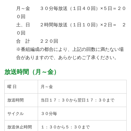
月～金 ３０分毎放送（１日４０回）×５日＝２０
０回
土、日 ２時間毎放送（１日１０回）×２日＝ ２
０回
合 計 ２２０回
※番組編成の都合により、上記の回数に満たない場
合がありますので、あらかじめご了承ください。
放送時間（月～金）
曜 日
月～金
放送時間
当日１７：３０から翌日１７：３０まで
サイクル
３０分毎
放送休止時間
１：３０から５：３０まで