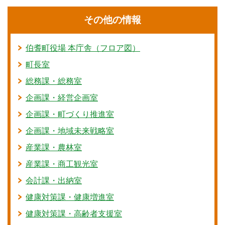
その他の情報
伯耆町役場 本庁舎（フロア図）
町長室
総務課・総務室
企画課・経営企画室
企画課・町づくり推進室
企画課・地域未来戦略室
産業課・農林室
産業課・商工観光室
会計課・出納室
健康対策課・健康増進室
健康対策課・高齢者支援室