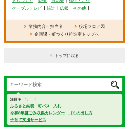
まちづくり
協働
自治会
移住・定住
ケーブルテレビ
統計
広報
その他
業務内容・担当者
役場フロア図
企画課・町づくり推進室トップへ
トップに戻る
注目キーワード
ふるさと納税
町バス
入札
令和8年度ごみ収集カレンダー
ゴミの出し方
子育て支援サービス