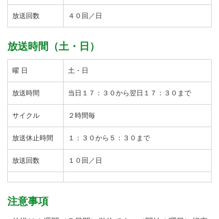
放送回数
４０回／日
放送時間（土・日）
曜 日
土・日
放送時間
当日１７：３０から翌日１７：３０まで
サイクル
２時間毎
放送休止時間
１：３０から５：３０まで
放送回数
１０回／日
注意事項