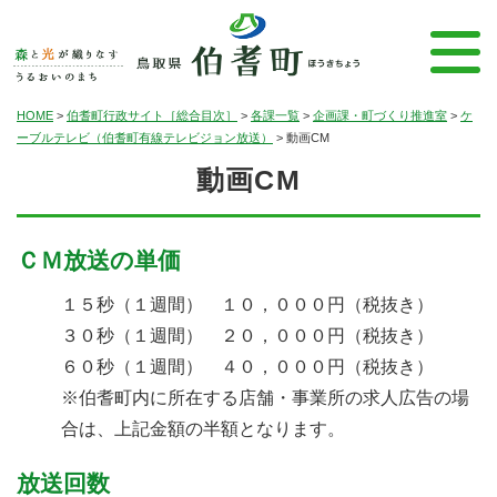
HOME
>
伯耆町行政サイト［総合目次］
>
各課一覧
>
企画課・町づくり推進室
>
ケ
ーブルテレビ（伯耆町有線テレビジョン放送）
>
動画CM
動画CM
ＣＭ放送の単価
１５秒（１週間） １０，０００円（税抜き）
３０秒（１週間） ２０，０００円（税抜き）
６０秒（１週間） ４０，０００円（税抜き）
※伯耆町内に所在する店舗・事業所の求人広告の場
合は、上記金額の半額となります。
放送回数