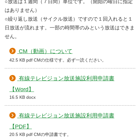
○放送は１週間（７日間）単位です。（開始の曜日に指定
はありません）
○繰り返し放送（サイクル放送）ですので１回入れると１
日放送が流れます。一部の時間帯のみという放送はできま
せん。
CM（動画）について
42.5 KB pdf CMの仕様です。必ず一読ください。
有線テレビジョン放送施設利用申請書
【Word】
16.5 KB docx
有線テレビジョン放送施設利用申請書
【PDF】
20.5 KB pdf CMの申請書です。