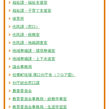
福祉課・福祉支援室
福祉課・子育て支援室
保育所
住民課（窓口）
住民課・税務室
住民課・地籍調査室
地域整備課・環境整備室
地域整備課・上下水道室
議会事務局
伯耆町役場 溝口分庁舎（フロア図）
分庁総合窓口課
農業委員会
教育委員会事務局・総務学事室
教育委員会事務局・生涯学習室