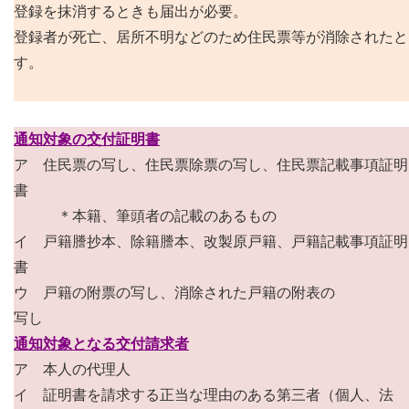
登録を抹消するときも届出が必要。
登録者が死亡、居所不明などのため住民票等が消除されたと
す。
通知対象の交付証明書
ア 住民票の写し、住民票除票の写し、住民票記載事項証明
書
＊本籍、筆頭者の記載のあるもの
イ 戸籍謄抄本、除籍謄本、改製原戸籍、戸籍記載事項証明
書
ウ 戸籍の附票の写し、消除された戸籍の附表の
写し
通知対象となる交付請求者
ア 本人の代理人
イ 証明書を請求する正当な理由のある第三者（個人、法