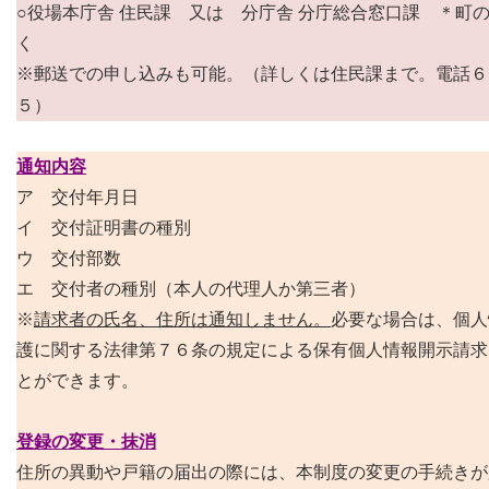
○役場本庁舎 住民課 又は 分庁舎 分庁総合窓口課 ＊町
く
郵送での申し込みも可能。（詳しくは住民課まで。電話６
※
５）
通知内容
ア 交付年月日
イ 交付証明書の種別
ウ 交付部数
エ 交付者の種別（本人の代理人か第三者）
※
請求者の氏名、住所は通知しません。
必要な場合は、個人
護に関する法律第７６条の規定による保有個人情報開示請求
とができます。
登録の変更・抹消
住所の異動や戸籍の届出の際には、本制度の変更の手続きが