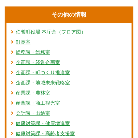
その他の情報
伯耆町役場 本庁舎（フロア図）
町長室
総務課・総務室
企画課・経営企画室
企画課・町づくり推進室
企画課・地域未来戦略室
産業課・農林室
産業課・商工観光室
会計課・出納室
健康対策課・健康増進室
健康対策課・高齢者支援室