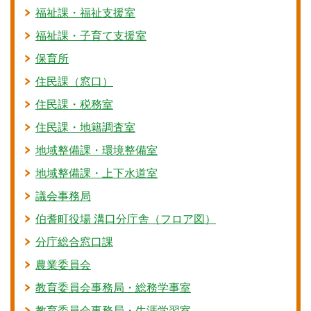
福祉課・福祉支援室
福祉課・子育て支援室
保育所
住民課（窓口）
住民課・税務室
住民課・地籍調査室
地域整備課・環境整備室
地域整備課・上下水道室
議会事務局
伯耆町役場 溝口分庁舎（フロア図）
分庁総合窓口課
農業委員会
教育委員会事務局・総務学事室
教育委員会事務局・生涯学習室