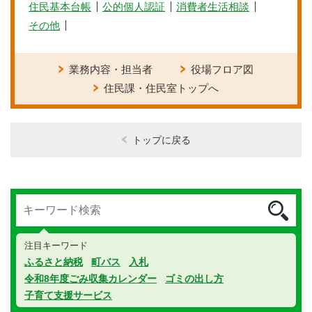
住民基本台帳
公的個人認証
消費者生活相談
その他
業務内容・担当者
役場フロア図
住民課・住民室トップへ
トップに戻る
注目キーワード
ふるさと納税
町バス
入札
令和8年度ごみ収集カレンダー
ゴミの出し方
子育て支援サービス