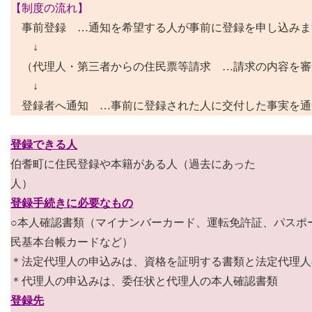
【制度の流れ】
事前登録 …通知を希望する人が事前に登録を申し込みま
↓
（代理人・第三者からの住民票等請求 …請求の内容を審
↓
登録者へ通知 …事前に登録された人に交付した事実を通
登録できる人
伯耆町に住民登録や本籍がある人（過去にあった
人）
登録手続きに必要なもの
○本人確認書類（マイナンバーカード、運転免許証、パスポ
民基本台帳カードなど）
＊法定代理人の申込みは、資格を証明する書類と法定代理人
＊代理人の申込みは、委任状と代理人の本人確認書類
登録先